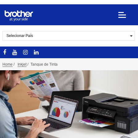
Selecionar País
Home
/
Inkjet
/
Tanque de Tinta